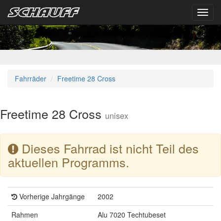
Toggl
navig
Fahrräder
Freetime 28 Cross
Freetime 28 Cross
unisex
Dieses Fahrrad ist nicht Teil des
aktuellen Programms.
Vorherige Jahrgänge
2002
Rahmen
Alu 7020 Techtubeset