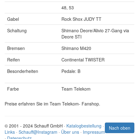
48, 53
Gabel
Rock Shox JUDY TT
Schaltung
Shimano Deore/Alivio 27-Gang via
Deore STI
Bremsen
Shimano M420
Reifen
Continental TWISTER
Besonderheiten
Pedale: B
Farbe
Team Telekom
Preise erfahren Sie im Team Telekom- Fanshop.
© 2001 - 2024 Schauff GmbH ·
Katalogbestellung
·
Nach oben
Links
·
Schauff@Instagram
·
Über uns
·
Impressum
·
Datenschutz