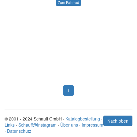
Zum Fahrrad
1
© 2001 - 2024 Schauff GmbH ·
Katalogbestellung
·
Nach oben
Links
·
Schauff@Instagram
·
Über uns
·
Impressum
·
Datenschutz