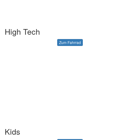
High Tech
Zum Fahrrad
Kids