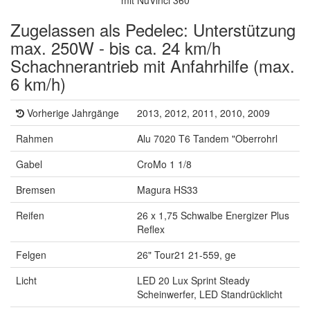
mit NuVinci 360
Zugelassen als Pedelec: Unterstützung
max. 250W - bis ca. 24 km/h
Schachnerantrieb mit Anfahrhilfe (max.
6 km/h)
Vorherige Jahrgänge
2013, 2012, 2011, 2010, 2009
Rahmen
Alu 7020 T6 Tandem "Oberrohrl
Gabel
CroMo 1 1/8
Bremsen
Magura HS33
Reifen
26 x 1,75 Schwalbe Energizer Plus
Reflex
Felgen
26" Tour21 21-559, ge
Licht
LED 20 Lux Sprint Steady
Scheinwerfer, LED Standrücklicht