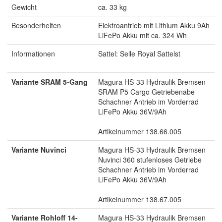
Gewicht
ca. 33 kg
Besonderheiten
Elektroantrieb mit Lithium Akku 9Ah
LiFePo Akku mit ca. 324 Wh
Informationen
Sattel: Selle Royal Sattelst
Variante SRAM 5-Gang
Magura HS-33 Hydraulik Bremsen
SRAM P5 Cargo Getriebenabe
Schachner Antrieb im Vorderrad
LiFePo Akku 36V/9Ah
Artikelnummer 138.66.005
Variante Nuvinci
Magura HS-33 Hydraulik Bremsen
Nuvinci 360 stufenloses Getriebe
Schachner Antrieb im Vorderrad
LiFePo Akku 36V/9Ah
Artikelnummer 138.67.005
Variante Rohloff 14-
Magura HS-33 Hydraulik Bremsen