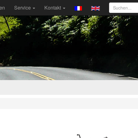
ten
Service
Kontakt