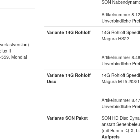
SON Nabendynam
Artikelnummer 8.1
Unverbindliche Pre
Variante 14G Rohloff
14G Rohloff Speed
Magura HS22
rlastversion)
lux II
-559, Mondial
Artikelnummer 8.4
Unverbindliche Pre
Variante 14G Rohloff
14G Rohloff Speed
Disc
Magura MT5 203/
Artikelnummer 8.4
Unverbindliche Pre
Variante SON Paket
SON HD Disc Dyna
anstatt Serienbele
(mit Bumm IQ-X, Lu
Aufpreis