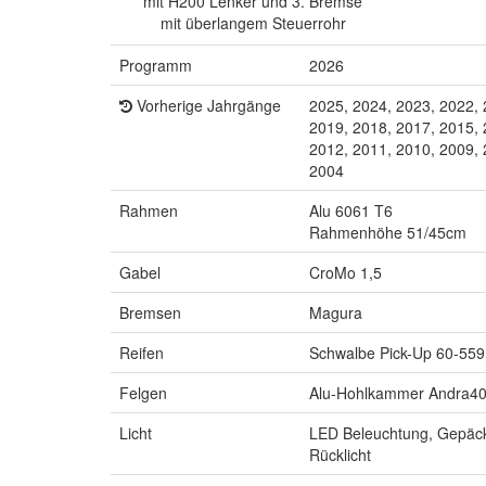
mit H200 Lenker und 3. Bremse
mit überlangem Steuerrohr
Programm
2026
Vorherige Jahrgänge
2025, 2024, 2023, 2022, 
2019, 2018, 2017, 2015, 
2012, 2011, 2010, 2009, 
2004
Rahmen
Alu 6061 T6
Rahmenhöhe 51/45cm
Gabel
CroMo 1,5
Bremsen
Magura
Reifen
Schwalbe Pick-Up 60-559
Felgen
Alu-Hohlkammer Andra40
Licht
LED Beleuchtung, Gepäck
Rücklicht