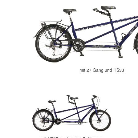
mit 27 Gang und HS33