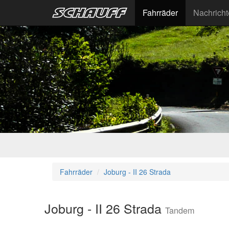
Fahrräder
Nachrich
Fahrräder
Joburg - II 26 Strada
Joburg - II 26 Strada
Tandem