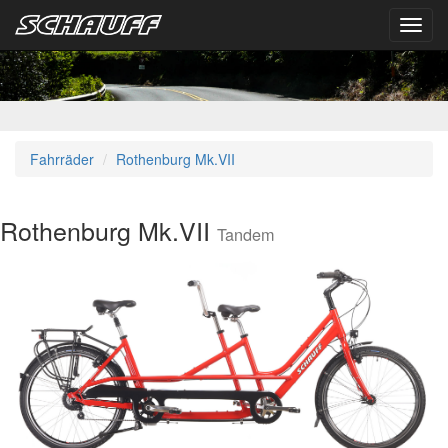
Toggl
navig
Fahrräder
Rothenburg Mk.VII
Rothenburg Mk.VII
Tandem