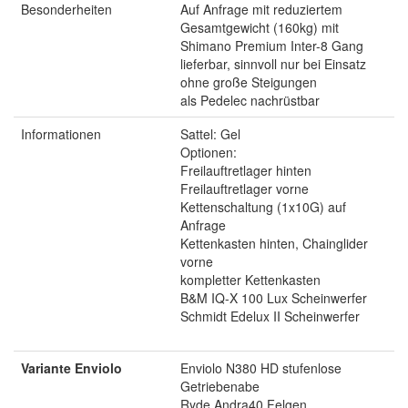
Besonderheiten
Auf Anfrage mit reduziertem
Gesamtgewicht (160kg) mit
Shimano Premium Inter-8 Gang
lieferbar, sinnvoll nur bei Einsatz
ohne große Steigungen
als Pedelec nachrüstbar
Informationen
Sattel: Gel
Optionen:
Freilauftretlager hinten
Freilauftretlager vorne
Kettenschaltung (1x10G) auf
Anfrage
Kettenkasten hinten, Chainglider
vorne
kompletter Kettenkasten
B&M IQ-X 100 Lux Scheinwerfer
Schmidt Edelux II Scheinwerfer
Variante Enviolo
Enviolo N380 HD stufenlose
Getriebenabe
Ryde Andra40 Felgen