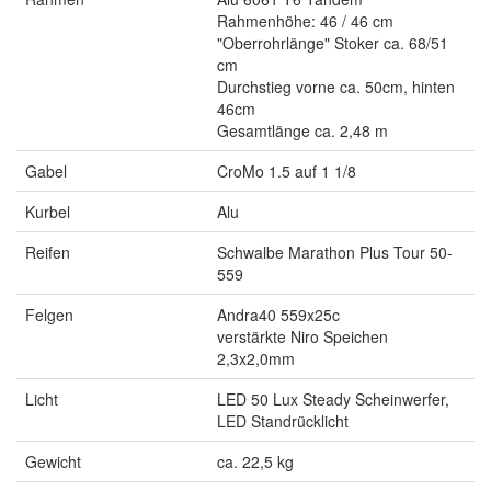
Rahmenhöhe: 46 / 46 cm
"Oberrohrlänge" Stoker ca. 68/51
cm
Durchstieg vorne ca. 50cm, hinten
46cm
Gesamtlänge ca. 2,48 m
Gabel
CroMo 1.5 auf 1 1/8
Kurbel
Alu
Reifen
Schwalbe Marathon Plus Tour 50-
559
Felgen
Andra40 559x25c
verstärkte Niro Speichen
2,3x2,0mm
Licht
LED 50 Lux Steady Scheinwerfer,
LED Standrücklicht
Gewicht
ca. 22,5 kg