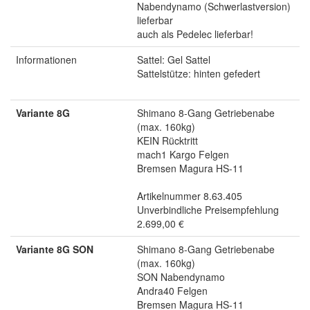
Nabendynamo (Schwerlastversion)
lieferbar
auch als Pedelec lieferbar!
Informationen
Sattel: Gel Sattel
Sattelstütze: hinten gefedert
Variante 8G
Shimano 8-Gang Getriebenabe
(max. 160kg)
KEIN Rücktritt
mach1 Kargo Felgen
Bremsen Magura HS-11
Artikelnummer 8.63.405
Unverbindliche Preisempfehlung
2.699,00 €
Variante 8G SON
Shimano 8-Gang Getriebenabe
(max. 160kg)
SON Nabendynamo
Andra40 Felgen
Bremsen Magura HS-11