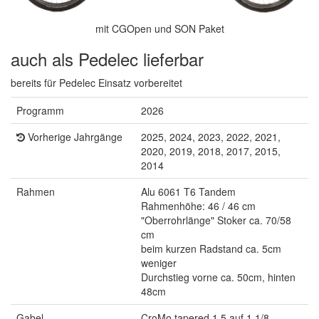
mit CGOpen und SON Paket
auch als Pedelec lieferbar
bereits für Pedelec Einsatz vorbereitet
Programm
2026
Vorherige Jahrgänge
2025, 2024, 2023, 2022, 2021,
2020, 2019, 2018, 2017, 2015,
2014
Rahmen
Alu 6061 T6 Tandem
Rahmenhöhe: 46 / 46 cm
"Oberrohrlänge" Stoker ca. 70/58
cm
beim kurzen Radstand ca. 5cm
weniger
Durchstieg vorne ca. 50cm, hinten
48cm
Gabel
CroMo tapered 1.5 auf 1 1/8