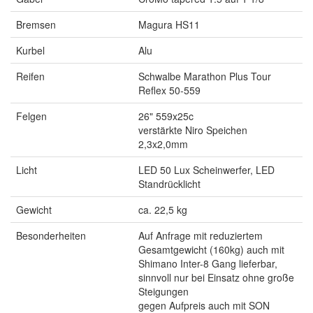
Bremsen
Magura HS11
Kurbel
Alu
Reifen
Schwalbe Marathon Plus Tour
Reflex 50-559
Felgen
26" 559x25c
verstärkte Niro Speichen
2,3x2,0mm
Licht
LED 50 Lux Scheinwerfer, LED
Standrücklicht
Gewicht
ca. 22,5 kg
Besonderheiten
Auf Anfrage mit reduziertem
Gesamtgewicht (160kg) auch mit
Shimano Inter-8 Gang lieferbar,
sinnvoll nur bei Einsatz ohne große
Steigungen
gegen Aufpreis auch mit SON