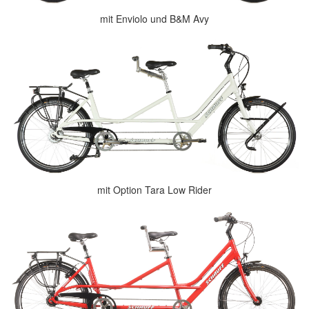
mit Enviolo und B&M Avy
mit Option Tara Low Rider