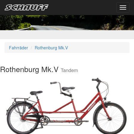
Toggl
navig
Fahrräder
Rothenburg Mk.V
Rothenburg Mk.V
Tandem