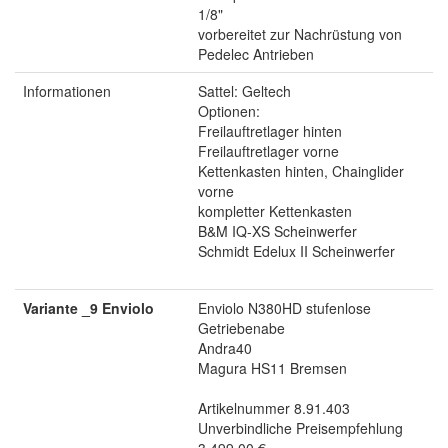
1/8"
vorbereitet zur Nachrüstung von
Pedelec Antrieben
Informationen
Sattel: Geltech
Optionen:
Freilauftretlager hinten
Freilauftretlager vorne
Kettenkasten hinten, Chainglider
vorne
kompletter Kettenkasten
B&M IQ-XS Scheinwerfer
Schmidt Edelux II Scheinwerfer
Variante _9 Enviolo
Enviolo N380HD stufenlose
Getriebenabe
Andra40
Magura HS11 Bremsen
Artikelnummer 8.91.403
Unverbindliche Preisempfehlung