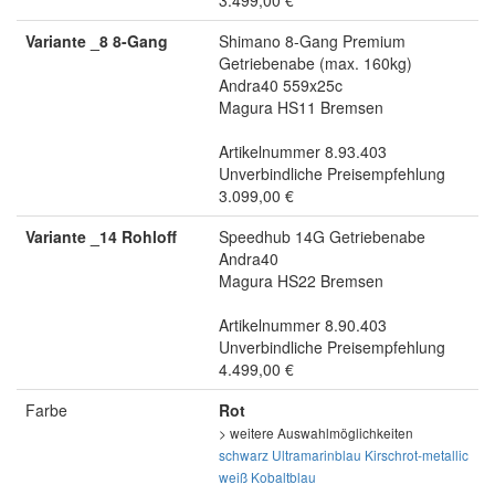
3.499,00 €
Variante _8 8-Gang
Shimano 8-Gang Premium
Getriebenabe (max. 160kg)
Andra40 559x25c
Magura HS11 Bremsen
Artikelnummer 8.93.403
Unverbindliche Preisempfehlung
3.099,00 €
Variante _14 Rohloff
Speedhub 14G Getriebenabe
Andra40
Magura HS22 Bremsen
Artikelnummer 8.90.403
Unverbindliche Preisempfehlung
4.499,00 €
Farbe
Rot
> weitere Auswahlmöglichkeiten
schwarz
Ultramarinblau
Kirschrot-metallic
weiß
Kobaltblau