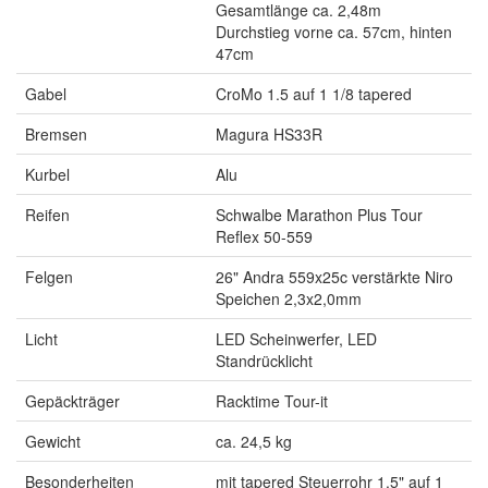
Gesamtlänge ca. 2,48m
Durchstieg vorne ca. 57cm, hinten
47cm
Gabel
CroMo 1.5 auf 1 1/8 tapered
Bremsen
Magura HS33R
Kurbel
Alu
Reifen
Schwalbe Marathon Plus Tour
Reflex 50-559
Felgen
26" Andra 559x25c verstärkte Niro
Speichen 2,3x2,0mm
Licht
LED Scheinwerfer, LED
Standrücklicht
Gepäckträger
Racktime Tour-it
Gewicht
ca. 24,5 kg
Besonderheiten
mit tapered Steuerrohr 1.5" auf 1