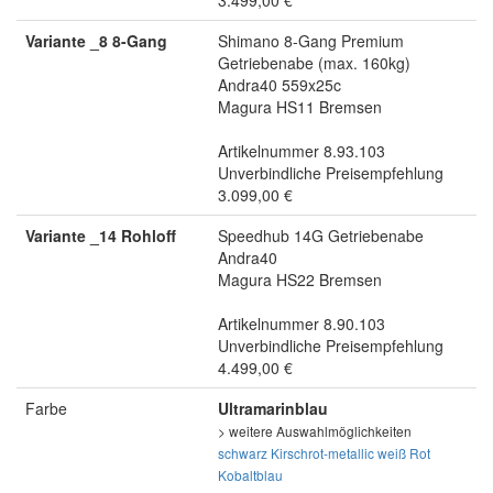
3.499,00 €
Variante _8 8-Gang
Shimano 8-Gang Premium
Getriebenabe (max. 160kg)
Andra40 559x25c
Magura HS11 Bremsen
Artikelnummer 8.93.103
Unverbindliche Preisempfehlung
3.099,00 €
Variante _14 Rohloff
Speedhub 14G Getriebenabe
Andra40
Magura HS22 Bremsen
Artikelnummer 8.90.103
Unverbindliche Preisempfehlung
4.499,00 €
Farbe
Ultramarinblau
> weitere Auswahlmöglichkeiten
schwarz
Kirschrot-metallic
weiß
Rot
Kobaltblau