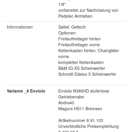
1/8"
vorbereitet zur Nachrüstung von
Pedelec Antrieben
Informationen
Sattel: Geltech
Optionen:
Freilauftretlager hinten
Freilauftretlager vorne
Kettenkasten hinten, Chainglider
vorne
kompletter Kettenkasten
B&M IQ-XS Scheinwerfer
Schmidt Edelux II Scheinwerfer
Variante _9 Enviolo
Enviolo N380HD stufenlose
Getriebenabe
Andra40
Magura HS11 Bremsen
Artikelnummer 8.91.103
Unverbindliche Preisempfehlung