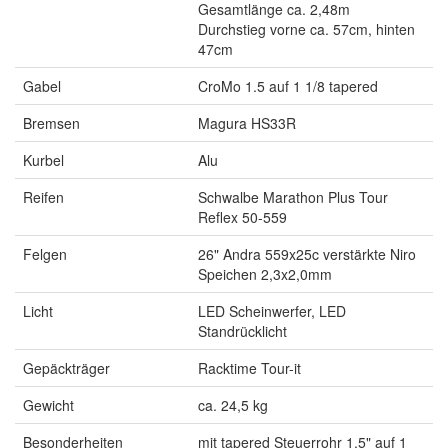
Gesamtlänge ca. 2,48m
Durchstieg vorne ca. 57cm, hinten
47cm
Gabel
CroMo 1.5 auf 1 1/8 tapered
Bremsen
Magura HS33R
Kurbel
Alu
Reifen
Schwalbe Marathon Plus Tour
Reflex 50-559
Felgen
26" Andra 559x25c verstärkte Niro
Speichen 2,3x2,0mm
Licht
LED Scheinwerfer, LED
Standrücklicht
Gepäckträger
Racktime Tour-it
Gewicht
ca. 24,5 kg
Besonderheiten
mit tapered Steuerrohr 1.5" auf 1