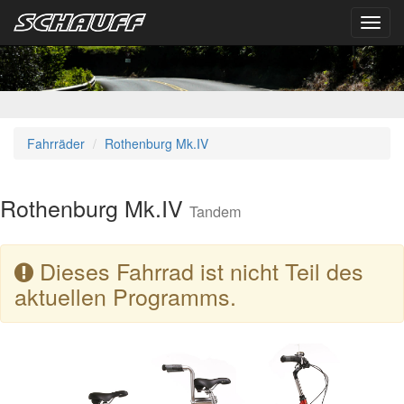
Toggl
navig
Fahrräder
Rothenburg Mk.IV
Rothenburg Mk.IV
Tandem
Dieses Fahrrad ist nicht Teil des
aktuellen Programms.