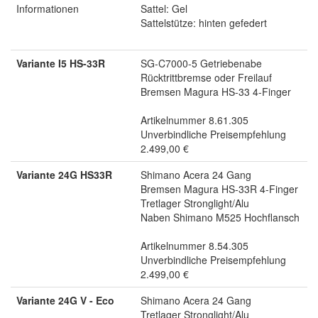
Informationen
Sattel: Gel
Sattelstütze: hinten gefedert
Variante I5 HS-33R
SG-C7000-5 Getriebenabe
Rücktrittbremse oder Freilauf
Bremsen Magura HS-33 4-Finger
Artikelnummer 8.61.305
Unverbindliche Preisempfehlung
2.499,00 €
Variante 24G HS33R
Shimano Acera 24 Gang
Bremsen Magura HS-33R 4-Finger
Tretlager Stronglight/Alu
Naben Shimano M525 Hochflansch
Artikelnummer 8.54.305
Unverbindliche Preisempfehlung
2.499,00 €
Variante 24G V - Eco
Shimano Acera 24 Gang
Tretlager Stronglight/Alu