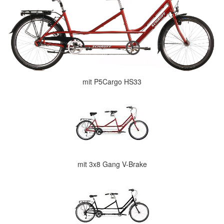
mit P5Cargo HS33
mit 3x8 Gang V-Brake