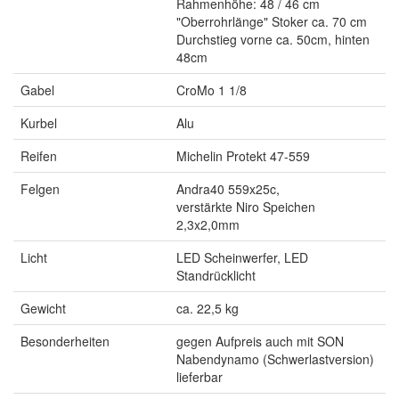
Rahmenhöhe: 48 / 46 cm
"Oberrohrlänge" Stoker ca. 70 cm
Durchstieg vorne ca. 50cm, hinten
48cm
Gabel
CroMo 1 1/8
Kurbel
Alu
Reifen
Michelin Protekt 47-559
Felgen
Andra40 559x25c,
verstärkte Niro Speichen
2,3x2,0mm
Licht
LED Scheinwerfer, LED
Standrücklicht
Gewicht
ca. 22,5 kg
Besonderheiten
gegen Aufpreis auch mit SON
Nabendynamo (Schwerlastversion)
lieferbar