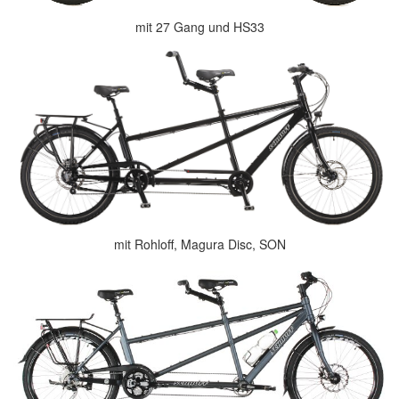
mit 27 Gang und HS33
mit Rohloff, Magura Disc, SON