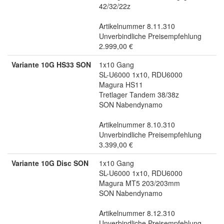
42/32/22z
Artikelnummer 8.11.310
Unverbindliche Preisempfehlung
2.999,00 €
Variante 10G HS33 SON
1x10 Gang
SL-U6000 1x10, RDU6000
Magura HS11
Tretlager Tandem 38/38z
SON Nabendynamo
Artikelnummer 8.10.310
Unverbindliche Preisempfehlung
3.399,00 €
Variante 10G Disc SON
1x10 Gang
SL-U6000 1x10, RDU6000
Magura MT5 203/203mm
SON Nabendynamo
Artikelnummer 8.12.310
Unverbindliche Preisempfehlung