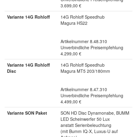
3.699,00 €
Variante 14G Rohloff
14G Rohloff Speedhub
Magura HS22
Artikelnummer 8.48.310
Unverbindliche Preisempfehlung
4.299,00 €
Variante 14G Rohloff
14G Rohloff Speedhub
Disc
Magura MT5 203/180mm
Artikelnummer 8.47.310
Unverbindliche Preisempfehlung
4.499,00 €
Variante SON Paket
SON HD Disc Dynamonabe, BUMM
LED Scheinwerfer 50 Lux
anstatt Serienbeleuchtung
(mit Bumm IQ-X, Luxus-U auf