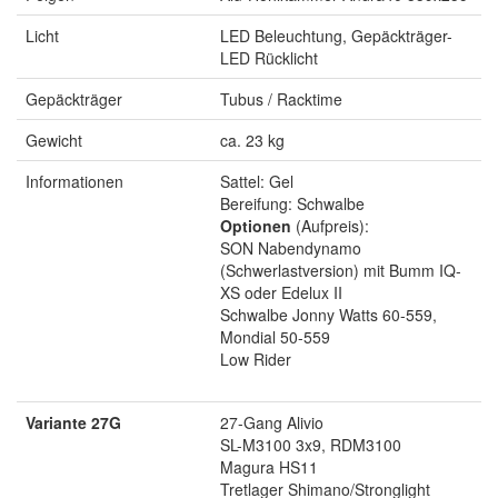
Licht
LED Beleuchtung, Gepäckträger-
LED Rücklicht
Gepäckträger
Tubus / Racktime
Gewicht
ca. 23 kg
Informationen
Sattel: Gel
Bereifung: Schwalbe
Optionen
(Aufpreis):
SON Nabendynamo
(Schwerlastversion) mit Bumm IQ-
XS oder Edelux II
Schwalbe Jonny Watts 60-559,
Mondial 50-559
Low Rider
Variante 27G
27-Gang Alivio
SL-M3100 3x9, RDM3100
Magura HS11
Tretlager Shimano/Stronglight