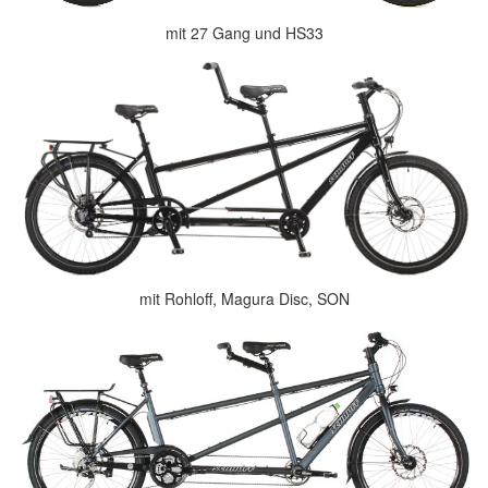
mit 27 Gang und HS33
mit Rohloff, Magura Disc, SON