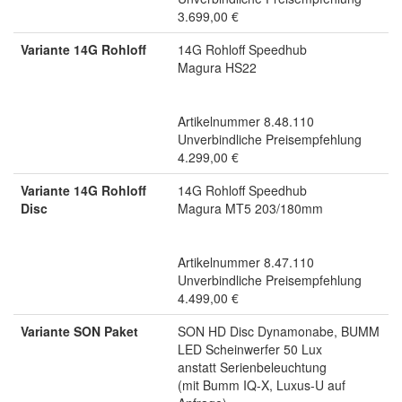
3.699,00 €
Variante 14G Rohloff
14G Rohloff Speedhub
Magura HS22
Artikelnummer 8.48.110
Unverbindliche Preisempfehlung
4.299,00 €
Variante 14G Rohloff
14G Rohloff Speedhub
Disc
Magura MT5 203/180mm
Artikelnummer 8.47.110
Unverbindliche Preisempfehlung
4.499,00 €
Variante SON Paket
SON HD Disc Dynamonabe, BUMM
LED Scheinwerfer 50 Lux
anstatt Serienbeleuchtung
(mit Bumm IQ-X, Luxus-U auf