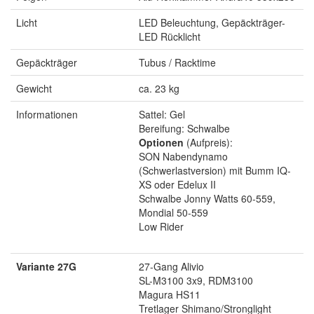
Licht
LED Beleuchtung, Gepäckträger-
LED Rücklicht
Gepäckträger
Tubus / Racktime
Gewicht
ca. 23 kg
Informationen
Sattel: Gel
Bereifung: Schwalbe
Optionen
(Aufpreis):
SON Nabendynamo
(Schwerlastversion) mit Bumm IQ-
XS oder Edelux II
Schwalbe Jonny Watts 60-559,
Mondial 50-559
Low Rider
Variante 27G
27-Gang Alivio
SL-M3100 3x9, RDM3100
Magura HS11
Tretlager Shimano/Stronglight