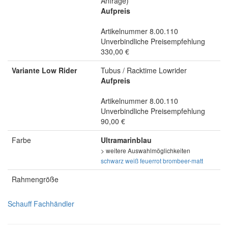
Anfrage)
Aufpreis
Artikelnummer 8.00.110
Unverbindliche Preisempfehlung
330,00 €
Variante Low Rider
Tubus / Racktime Lowrider
Aufpreis
Artikelnummer 8.00.110
Unverbindliche Preisempfehlung
90,00 €
Farbe
Ultramarinblau
> weitere Auswahlmöglichkeiten
schwarz
weiß
feuerrot
brombeer-matt
Rahmengröße
Schauff Fachhändler