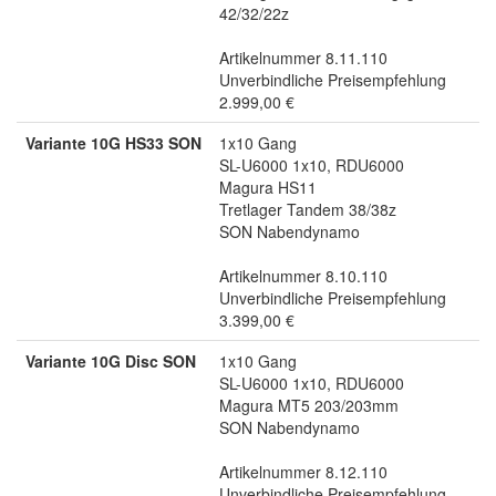
42/32/22z
Artikelnummer 8.11.110
Unverbindliche Preisempfehlung
2.999,00 €
Variante 10G HS33 SON
1x10 Gang
SL-U6000 1x10, RDU6000
Magura HS11
Tretlager Tandem 38/38z
SON Nabendynamo
Artikelnummer 8.10.110
Unverbindliche Preisempfehlung
3.399,00 €
Variante 10G Disc SON
1x10 Gang
SL-U6000 1x10, RDU6000
Magura MT5 203/203mm
SON Nabendynamo
Artikelnummer 8.12.110
Unverbindliche Preisempfehlung