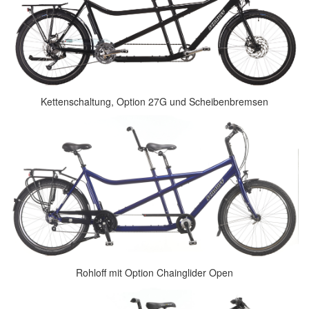
Kettenschaltung, Option 27G und Scheibenbremsen
Rohloff mit Option Chainglider Open