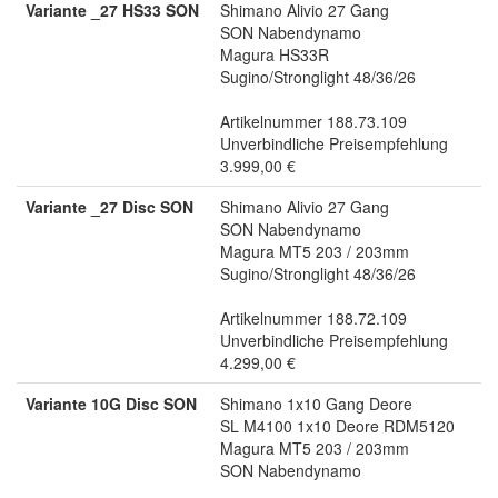
Variante _27 HS33 SON
Shimano Alivio 27 Gang
SON Nabendynamo
Magura HS33R
Sugino/Stronglight 48/36/26
Artikelnummer 188.73.109
Unverbindliche Preisempfehlung
3.999,00 €
Variante _27 Disc SON
Shimano Alivio 27 Gang
SON Nabendynamo
Magura MT5 203 / 203mm
Sugino/Stronglight 48/36/26
Artikelnummer 188.72.109
Unverbindliche Preisempfehlung
4.299,00 €
Variante 10G Disc SON
Shimano 1x10 Gang Deore
SL M4100 1x10 Deore RDM5120
Magura MT5 203 / 203mm
SON Nabendynamo