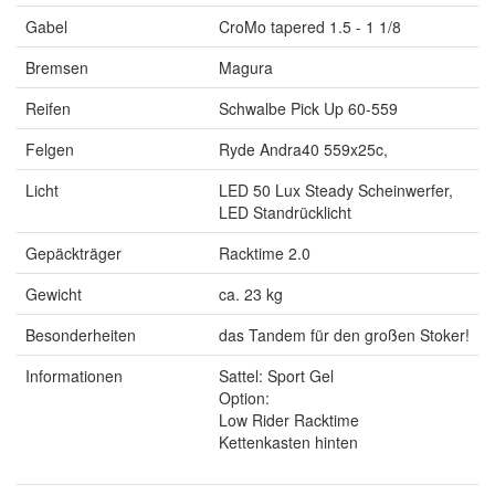
Gabel
CroMo tapered 1.5 - 1 1/8
Bremsen
Magura
Reifen
Schwalbe Pick Up 60-559
Felgen
Ryde Andra40 559x25c,
Licht
LED 50 Lux Steady Scheinwerfer,
LED Standrücklicht
Gepäckträger
Racktime 2.0
Gewicht
ca. 23 kg
Besonderheiten
das Tandem für den großen Stoker!
Informationen
Sattel: Sport Gel
Option:
Low Rider Racktime
Kettenkasten hinten