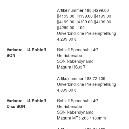
Artikelnummer 188.|4299.00
||4199.00 ||4199.00 ||4199.00
||4199.00 ||4199.00 ||4199,00
||4299,00 |.109
Unverbindliche Preisempfehlung
4.299,00 €
Variante _14 Rohloff
Rohloff Speedhub 14G
SON
Getriebenabe
SON Nabendynamo
Magura HS33R
Artikelnummer 188.72.109
Unverbindliche Preisempfehlung
4.899,00 €
Variante _14 Rohloff
Rohloff Speedhub 14G
Disc SON
Getriebenabe
SON Nabendynamo
Magura MT5 203 / 180mm