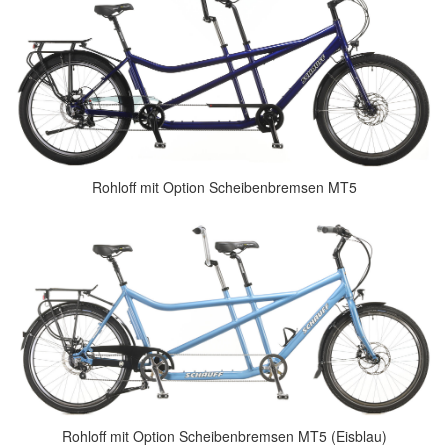
Rohloff mit Option Scheibenbremsen MT5
Rohloff mit Option Scheibenbremsen MT5 (Eisblau)