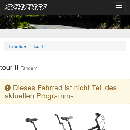
Toggl
navig
Fahrräder
tour II
tour II
Tandem
Dieses Fahrrad ist nicht Teil des
aktuellen Programms.