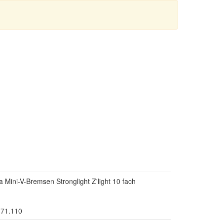
 Mini-V-Bremsen Stronglight Z'light 10 fach
.71.110