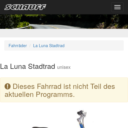
Toggl
navig
Fahrräder
La Luna Stadtrad
La Luna Stadtrad
unisex
Dieses Fahrrad ist nicht Teil des
aktuellen Programms.