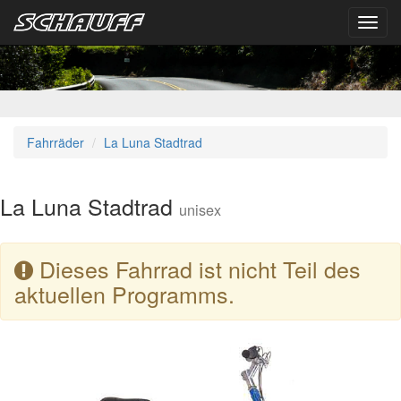
Toggl
navig
Fahrräder
La Luna Stadtrad
La Luna Stadtrad
unisex
Dieses Fahrrad ist nicht Teil des
aktuellen Programms.