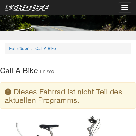
Toggl
navig
Fahrräder
Call A Bike
Call A Bike
unisex
Dieses Fahrrad ist nicht Teil des
aktuellen Programms.