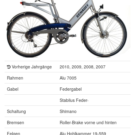
Vorherige Jahrgänge
2010, 2009, 2008, 2007
Rahmen
Alu 7005
Gabel
Federgabel
Stabilus Feder-
Schaltung
Shimano
Bremsen
Roller-Brake vorne und hinten
Felgen
Alu Hohlkammer 19-559