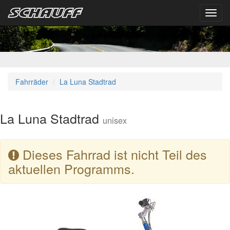
Toggl
navig
Fahrräder
La Luna Stadtrad
La Luna Stadtrad
unisex
Dieses Fahrrad ist nicht Teil des
aktuellen Programms.