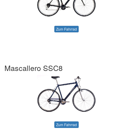
Zum Fahrrad
Mascallero SSC8
Zum Fahrrad