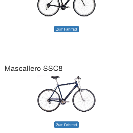
Zum Fahrrad
Mascallero SSC8
Zum Fahrrad