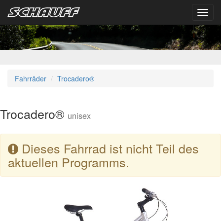
Toggl
navig
Fahrräder
Trocadero®
Trocadero®
unisex
Dieses Fahrrad ist nicht Teil des
aktuellen Programms.