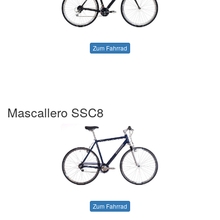
Zum Fahrrad
Mascallero SSC8
Zum Fahrrad