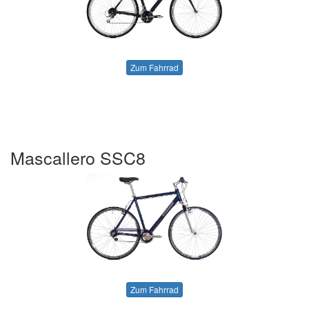
Zum Fahrrad
Mascallero SSC8
Zum Fahrrad