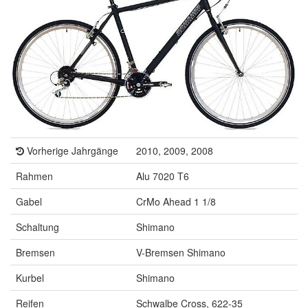
Vorherige Jahrgänge
2010, 2009, 2008
Rahmen
Alu 7020 T6
Gabel
CrMo Ahead 1 1/8
Schaltung
Shimano
Bremsen
V-Bremsen Shimano
Kurbel
Shimano
Reifen
Schwalbe Cross, 622-35