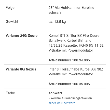
Felgen
28" Alu Hohlkammer Euroline
schwarz
Gewicht
ca. 13,5 kg
Variante 24G Deore
Kombi-STI-Shifter EZ Fire Deore
Schaltwerk Kurbel Shimano
48/38/28 Kassette: HG40 8G 11-32
V-Brake mit Powermodulator
Artikelnummer 106.34.005
Variante 8G Nexus
Inter 8 Freilaufnabe Kurbel Alu 38Z
V-Brake mit Powermodulator
Artikelnummer 106.35.005
Farbe
schwarz
> weitere Auswahlmöglichkeiten
silber
weiß
schwarz