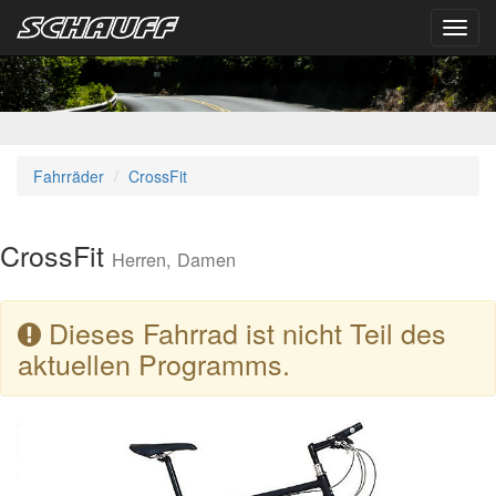
Toggl
navig
Fahrräder
CrossFit
CrossFit
Herren, Damen
Dieses Fahrrad ist nicht Teil des
aktuellen Programms.