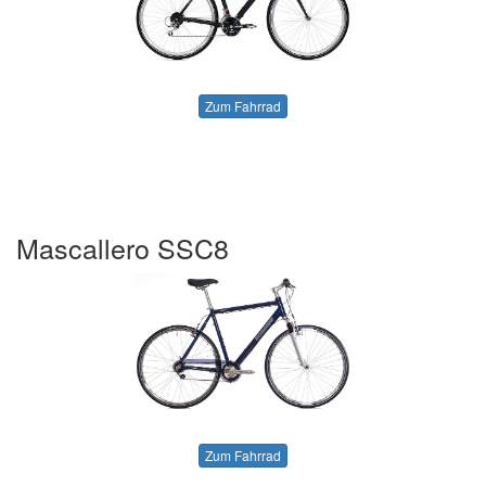
Zum Fahrrad
Mascallero SSC8
Zum Fahrrad