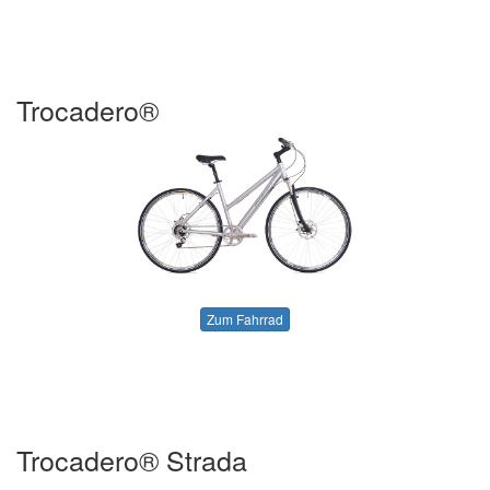
Trocadero®
Zum Fahrrad
Trocadero® Strada