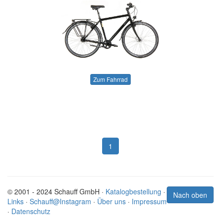
Zum Fahrrad
1
© 2001 - 2024 Schauff GmbH ·
Katalogbestellung
·
Nach oben
Links
·
Schauff@Instagram
·
Über uns
·
Impressum
·
Datenschutz