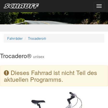
Toggl
navig
Fahrräder
Trocadero®
Trocadero®
unisex
Dieses Fahrrad ist nicht Teil des
aktuellen Programms.