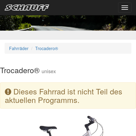
Toggl
navig
Fahrräder
Trocadero®
Trocadero®
unisex
Dieses Fahrrad ist nicht Teil des
aktuellen Programms.