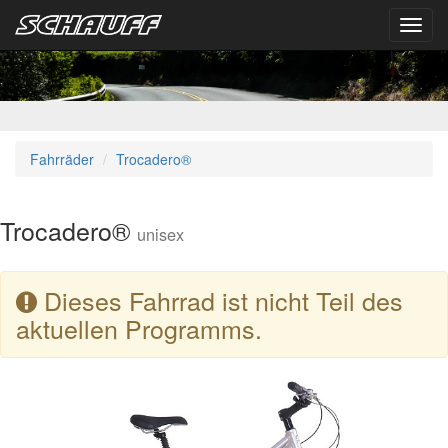
Toggl
navig
Fahrräder
Trocadero®
Trocadero®
unisex
Dieses Fahrrad ist nicht Teil des
aktuellen Programms.