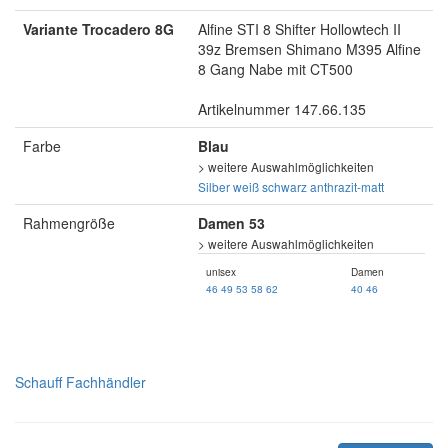
Variante Trocadero 8G
Alfine STI 8 Shifter Hollowtech II
39z Bremsen Shimano M395 Alfine
8 Gang Nabe mit CT500
Artikelnummer 147.66.135
Farbe
Blau
> weitere Auswahlmöglichkeiten
Silber
weiß
schwarz
anthrazit-matt
Rahmengröße
Damen 53
> weitere Auswahlmöglichkeiten
unisex
Damen
46
49
53
58
62
40
46
Schauff Fachhändler