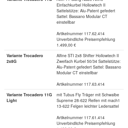
Einfachkurbel Hollowtech II
Sattelstütze: Alu-Patent gefedert
Sattel: Bassano Modular CT
einstellbar
Artikelnummer 117.62.414
Unverbindliche Preisempfehlung
1.499,00 €
Variante Trocadero
Alfine STI 2x8 Shifter Hollowtech II
2x8G
Zweifach Kurbel 50/34 Sattelstütze:
Alu-Patent gefedert Sattel: Bassano
Modular CT einstellbar
Artikelnummer 117.63.414
Variante Trocadero 11G
mit Tubus Fly Träger mit Schwalbe
Light
Supreme 28-622 Reifen mit mach1
13-622 Felgen leichter Ledersattel
Artikelnummer 117.61.414
Unverbindliche Preisempfehlung