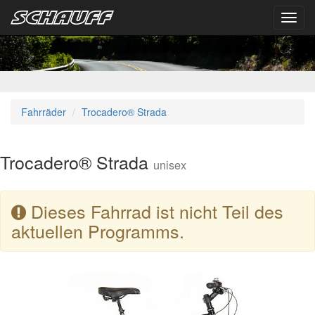
Toggl
navig
Fahrräder
Trocadero® Strada
Trocadero® Strada
unisex
Dieses Fahrrad ist nicht Teil des
aktuellen Programms.