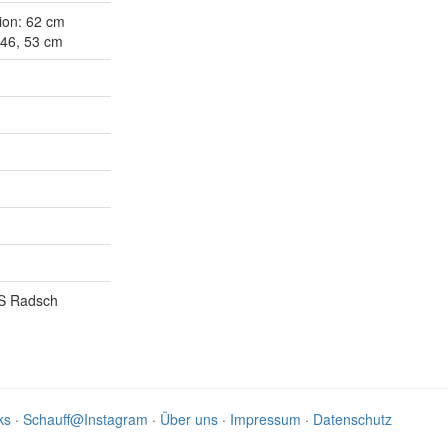
ion: 62 cm
 46, 53 cm
KS Radsch
ks
·
Schauff@Instagram
·
Über uns
·
Impressum
·
Datenschutz