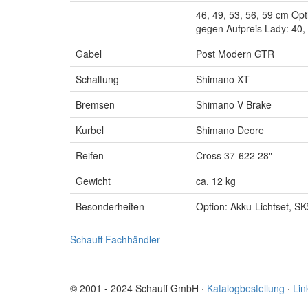
46, 49, 53, 56, 59 cm Opt
gegen Aufpreis Lady: 40,
Gabel
Post Modern GTR
Schaltung
Shimano XT
Bremsen
Shimano V Brake
Kurbel
Shimano Deore
Reifen
Cross 37-622 28"
Gewicht
ca. 12 kg
Besonderheiten
Option: Akku-Lichtset, S
Schauff Fachhändler
© 2001 - 2024 Schauff GmbH ·
Katalogbestellung
·
Lin