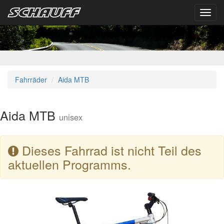
Toggl
navig
Fahrräder
Aida MTB
Aida MTB
unisex
Dieses Fahrrad ist nicht Teil des
aktuellen Programms.