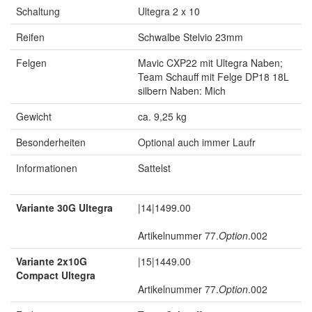
Schaltung
Ultegra 2 x 10
Reifen
Schwalbe Stelvio 23mm
Felgen
Mavic CXP22 mit Ultegra Naben;
Team Schauff mit Felge DP18 18L
silbern Naben: Mich
Gewicht
ca. 9,25 kg
Besonderheiten
Optional auch immer Laufr
Informationen
Sattelst
Variante 30G Ultegra
|14|1499.00 
Artikelnummer 77.
Option
.002
Variante 2x10G
|15|1449.00 
Compact Ultegra
Artikelnummer 77.
Option
.002