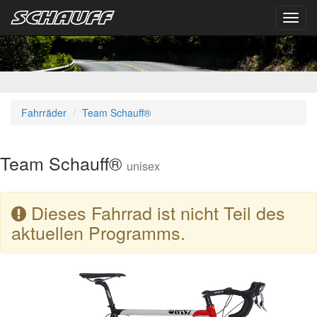
Toggl
navig
Fahrräder
Team Schauff®
Team Schauff®
unisex
Dieses Fahrrad ist nicht Teil des
aktuellen Programms.