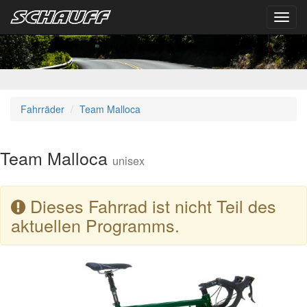
Toggl
navig
Fahrräder
Team Malloca
Team Malloca
unisex
Dieses Fahrrad ist nicht Teil des
aktuellen Programms.