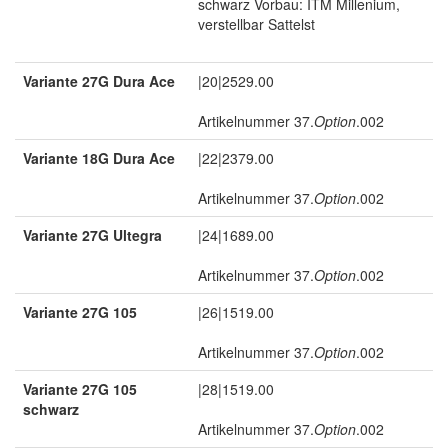
schwarz Vorbau: ITM Millenium,
verstellbar Sattelst
Variante 27G Dura Ace
|20|2529.00 
Artikelnummer 37.
Option
.002
Variante 18G Dura Ace
|22|2379.00 
Artikelnummer 37.
Option
.002
Variante 27G Ultegra
|24|1689.00 
Artikelnummer 37.
Option
.002
Variante 27G 105
|26|1519.00 
Artikelnummer 37.
Option
.002
Variante 27G 105
|28|1519.00 
schwarz
Artikelnummer 37.
Option
.002