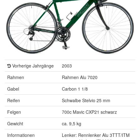
Vorherige Jahrgänge
2003
Rahmen
Rahmen Alu 7020
Gabel
Carbon 1 1/8
Reifen
Schwalbe Stelvio 25 mm
Felgen
700c Mavic CXP21 schwarz
Gewicht
ca. 9,5 kg
Informationen
Lenker: Rennlenker Alu 3TTT/ITM