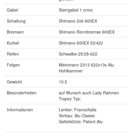
Gabel
Starrgabel 1 crmo
Schaltung
Shimano 2x6 600EX
Bremsen
Shimano Rennbremse 600EX
Kurbel
Shimano 600EX 52/42z
Reifen
Schwalbe 25/28-622
Felgen
Weinmann 2313 622x13c Alu
Hohlkammer
Gewicht
10,5
Besonderheiten
auf Wunsch auch Lady Rahmen
Trapez Typ;
Informationen
Lenker: FrancoItalia
Vorbau: Alu Classic
Sattelstütze: Patent-Alu