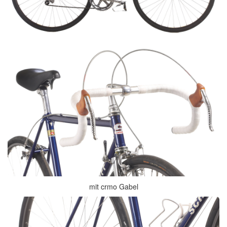
mit crmo Gabel