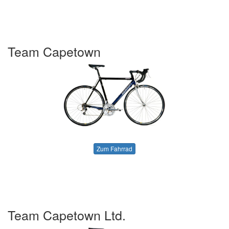
Team Capetown
Zum Fahrrad
Team Capetown Ltd.