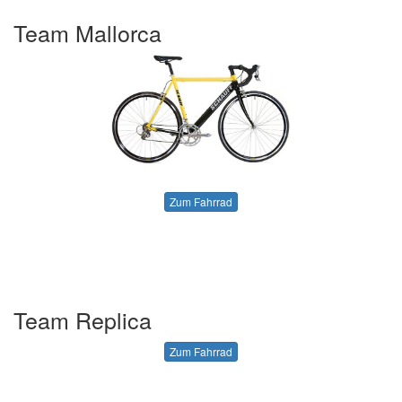
Team Mallorca
Zum Fahrrad
Team Replica
Zum Fahrrad