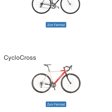
Zum Fahrrad
CycloCross
Zum Fahrrad