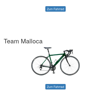
Zum Fahrrad
Team Malloca
Zum Fahrrad