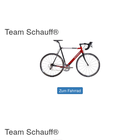
Team Schauff®
Zum Fahrrad
Team Schauff®