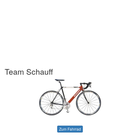
Team Schauff
Zum Fahrrad