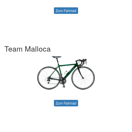
Zum Fahrrad
Team Malloca
Zum Fahrrad