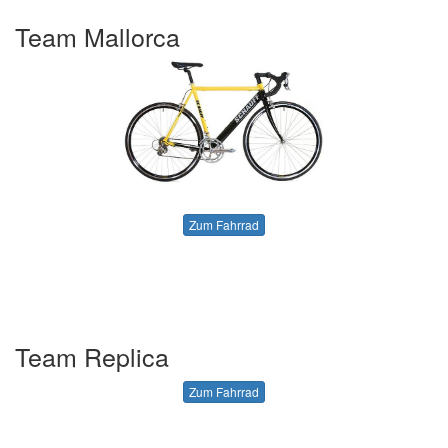
Team Mallorca
Zum Fahrrad
Team Replica
Zum Fahrrad