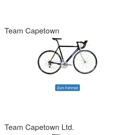
Team Capetown
Zum Fahrrad
Team Capetown Ltd.