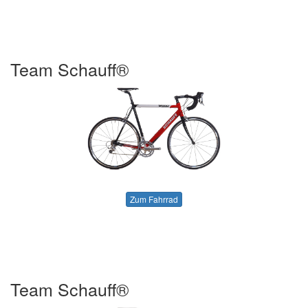
Team Schauff®
Zum Fahrrad
Team Schauff®