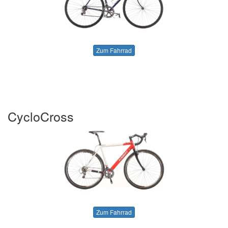
Zum Fahrrad
CycloCross
Zum Fahrrad