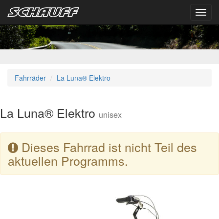
Toggl
navig
Fahrräder
La Luna® Elektro
La Luna® Elektro
unisex
Dieses Fahrrad ist nicht Teil des
aktuellen Programms.