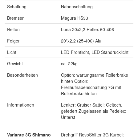
Schaltung
Nabenschaltung
Bremsen
Magura HS33
Reifen
Luna 20x2,2 Reflex 60-406
Felgen
20"x2,2 (25-406) Alu
Licht
LED-Frontlicht, LED Standrücklicht
Gewicht
ca. 22kg
Besonderheiten
Option: wartungsarme Rollerbrake
hinten Option:
Freilaufnabenschaltung 7G mit
Rollerbrake hinten
Informationen
Lenker: Cruiser Sattel: Geltech,
gefedert Zugelassen als Pedelec:
Unterst
Variante 3G Shimano
Drehgriff RevoShifter 3G Kurbel: