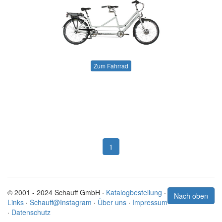
Zum Fahrrad
1
© 2001 - 2024 Schauff GmbH ·
Katalogbestellung
·
Nach oben
Links
·
Schauff@Instagram
·
Über uns
·
Impressum
·
Datenschutz