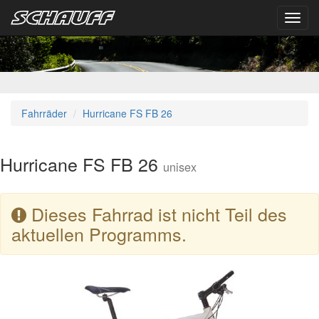
Toggl
navig
Fahrräder
Hurricane FS FB 26
Hurricane FS FB 26
unisex
Dieses Fahrrad ist nicht Teil des
aktuellen Programms.