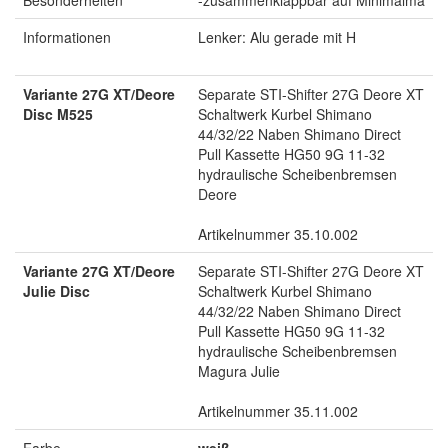
Besonderheiten
-zusammenklappbar auf Minimalma
Informationen
Lenker: Alu gerade mit H
Variante 27G XT/Deore
Separate STI-Shifter 27G Deore XT
Disc M525
Schaltwerk Kurbel Shimano
44/32/22 Naben Shimano Direct
Pull Kassette HG50 9G 11-32
hydraulische Scheibenbremsen
Deore
Artikelnummer 35.10.002
Variante 27G XT/Deore
Separate STI-Shifter 27G Deore XT
Julie Disc
Schaltwerk Kurbel Shimano
44/32/22 Naben Shimano Direct
Pull Kassette HG50 9G 11-32
hydraulische Scheibenbremsen
Magura Julie
Artikelnummer 35.11.002