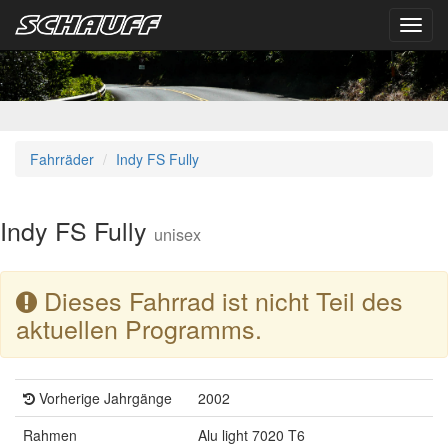
Toggl
navig
Fahrräder
Indy FS Fully
Indy FS Fully
unisex
Dieses Fahrrad ist nicht Teil des
aktuellen Programms.
Vorherige Jahrgänge
2002
Rahmen
Alu light 7020 T6