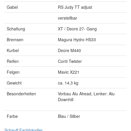
Gabel
RS Judy TT adjust
verstellbar
Schaltung
XT / Deore 27- Gang
Bremsen
Magura Hydro HS33
Kurbel
Deore M440
Reifen
Conti Twister
Felgen
Mavic X221
Gewicht
ca. 14,3 kg
Besonderheiten
Vorbau Alu Ahead, Lenker: Alu
Downhill
Farbe
Blau / Silber
Schauff Fachhändler