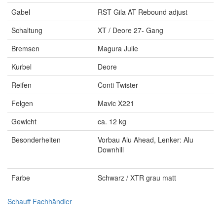
Gabel
RST Gila AT Rebound adjust
Schaltung
XT / Deore 27- Gang
Bremsen
Magura Julie
Kurbel
Deore
Reifen
Conti Twister
Felgen
Mavic X221
Gewicht
ca. 12 kg
Besonderheiten
Vorbau Alu Ahead, Lenker: Alu
Downhill
Farbe
Schwarz / XTR grau matt
Schauff Fachhändler