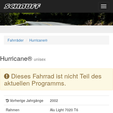
Toggl
navig
Fahrräder
Hurricane®
Hurricane®
unisex
Dieses Fahrrad ist nicht Teil des
aktuellen Programms.
Vorherige Jahrgänge
2002
Rahmen
Alu Light 7020 T6