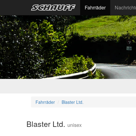
Fahrräder
Nachrich
Fahrräder
Blaster Ltd.
Blaster Ltd.
unisex