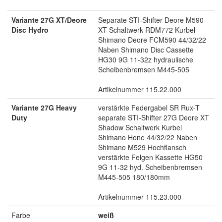
Variante 27G XT/Deore
Separate STI-Shifter Deore M590
Disc Hydro
XT Schaltwerk RDM772 Kurbel
Shimano Deore FCM590 44/32/22
Naben Shimano Disc Cassette
HG30 9G 11-32z hydraulische
Scheibenbremsen M445-505
Artikelnummer 115.22.000
Variante 27G Heavy
verstärkte Federgabel SR Rux-T
Duty
separate STI-Shifter 27G Deore XT
Shadow Schaltwerk Kurbel
Shimano Hone 44/32/22 Naben
Shimano M529 Hochflansch
verstärkte Felgen Kassette HG50
9G 11-32 hyd. Scheibenbremsen
M445-505 180/180mm
Artikelnummer 115.23.000
Farbe
weiß