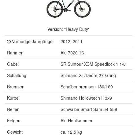
Version: "Heavy Duty"
Vorherige Jahrgänge
2012, 2011
Rahmen
Alu 7020 T6
Gabel
SR Suntour XCM Speedlock 1 1/8
Schaltung
Shimano XT/Deore 27-Gang
Bremsen
Scheibenbremsen 180/160
Kurbel
Shimano Hollowtech II 3x9
Reifen
Schwalbe Smart Sam 54-559
Felgen
Alu Hohlkammer
Gewicht
ca. 12,5 kg