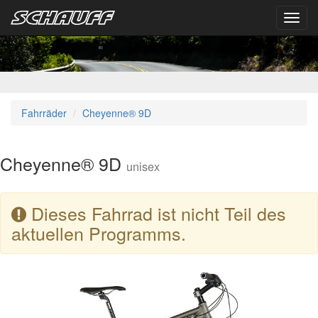
Toggl
navig
Fahrräder
Cheyenne® 9D
Cheyenne® 9D
unisex
Dieses Fahrrad ist nicht Teil des
aktuellen Programms.