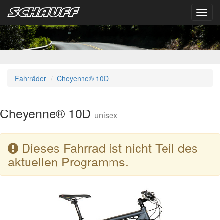
Toggl
navig
Fahrräder
Cheyenne® 10D
Cheyenne® 10D
unisex
Dieses Fahrrad ist nicht Teil des
aktuellen Programms.