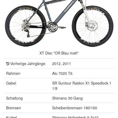
XT Disc "OR Blau matt"
Vorherige Jahrgänge
2012, 2011
Rahmen
Alu 7020 T6
Gabel
SR Suntour Raidon X1 Speedlock 1
1/8
Schaltung
Shimano 30-Gang
Bremsen
Scheibenbremsen 180/160
Kurbel
Shimano Hollowtech II 3x10