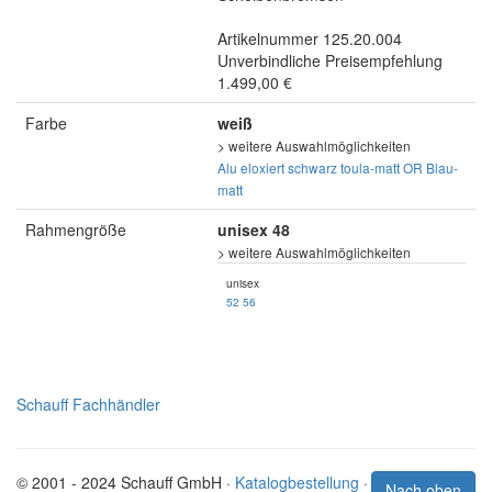
Artikelnummer 125.20.004
Unverbindliche Preisempfehlung
1.499,00 €
Farbe
weiß
> weitere Auswahlmöglichkeiten
Alu eloxiert
schwarz
toula-matt
OR Blau-
matt
Rahmengröße
unisex 48
> weitere Auswahlmöglichkeiten
unisex
52
56
Schauff Fachhändler
© 2001 - 2024 Schauff GmbH ·
Katalogbestellung
·
Nach oben