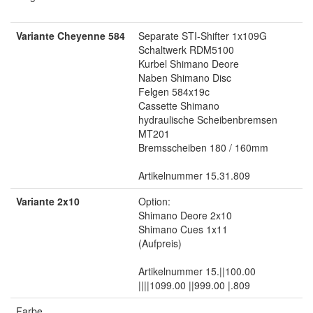
Variante Cheyenne 584
Separate STI-Shifter 1x109G
Schaltwerk RDM5100
Kurbel Shimano Deore
Naben Shimano Disc
Felgen 584x19c
Cassette Shimano
hydraulische Scheibenbremsen
MT201
Bremsscheiben 180 / 160mm
Artikelnummer 15.31.809
Variante 2x10
Option:
Shimano Deore 2x10
Shimano Cues 1x11
(Aufpreis)
Artikelnummer 15.||100.00
||||1099.00 ||999.00 |.809
Farbe