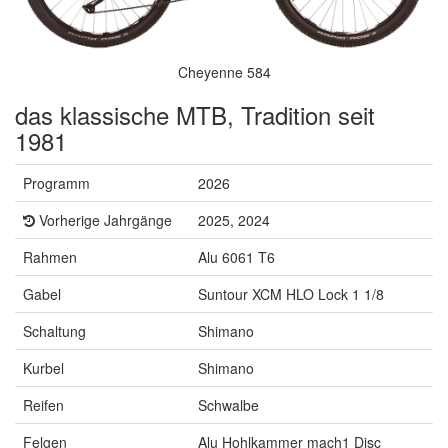
Cheyenne 584
das klassische MTB, Tradition seit
1981
Programm
2026
Vorherige Jahrgänge
2025, 2024
Rahmen
Alu 6061 T6
Gabel
Suntour XCM HLO Lock 1 1/8
Schaltung
Shimano
Kurbel
Shimano
Reifen
Schwalbe
Felgen
Alu Hohlkammer mach1 Disc