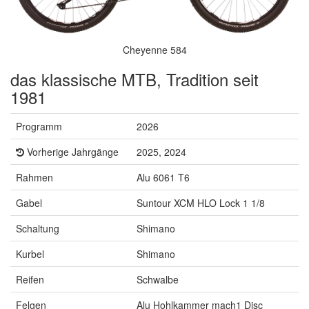
Cheyenne 584
das klassische MTB, Tradition seit
1981
Programm
2026
Vorherige Jahrgänge
2025, 2024
Rahmen
Alu 6061 T6
Gabel
Suntour XCM HLO Lock 1 1/8
Schaltung
Shimano
Kurbel
Shimano
Reifen
Schwalbe
Felgen
Alu Hohlkammer mach1 Disc