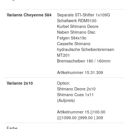
Variante Cheyenne 584
Separate STI-Shifter 1x109G
Schaltwerk RDM5100
Kurbel Shimano Deore
Naben Shimano Disc
Felgen 584x19c
Cassette Shimano
hydraulische Scheibenbremsen
MT201
Bremsscheiben 180 / 160mm
Artikelnummer 15.31.309
Variante 2x10
Option:
Shimano Deore 2x10
Shimano Cues 1x11
(Aufpreis)
Artikelnummer 15.||100.00
||||1099.00 ||999.00 |.309
Farbe