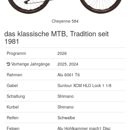
Cheyenne 584
das klassische MTB, Tradition seit
1981
Programm
2026
Vorherige Jahrgänge
2025, 2024
Rahmen
Alu 6061 T6
Gabel
Suntour XCM HLO Lock 1 1/8
Schaltung
Shimano
Kurbel
Shimano
Reifen
Schwalbe
Felgen
Alu Hohlkammer mach1 Disc