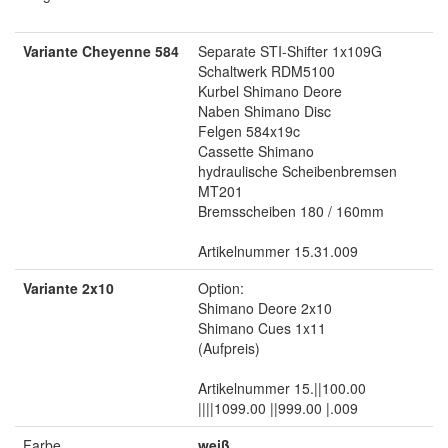
Variante Cheyenne 584
Separate STI-Shifter 1x109G
Schaltwerk RDM5100
Kurbel Shimano Deore
Naben Shimano Disc
Felgen 584x19c
Cassette Shimano
hydraulische Scheibenbremsen
MT201
Bremsscheiben 180 / 160mm
Artikelnummer 15.31.009
Variante 2x10
Option:
Shimano Deore 2x10
Shimano Cues 1x11
(Aufpreis)
Artikelnummer 15.||100.00
||||1099.00 ||999.00 |.009
Farbe
weiß