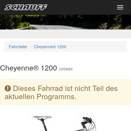
Toggl
navig
Fahrräder
Cheyenne® 1200
Cheyenne® 1200
unisex
Dieses Fahrrad ist nicht Teil des
aktuellen Programms.