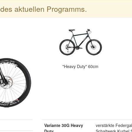
l des aktuellen Programms.
"Heavy Duty" 60cm
Variante 30G Heavy
verstärkte Federga
Duty
Schaltwerk Kurbel