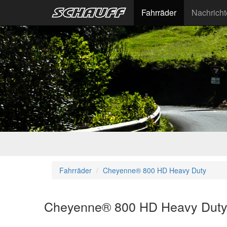
Fahrräder
Nachrich
Fahrräder
Cheyenne® 800 HD Heavy Duty
Cheyenne® 800 HD Heavy Dut