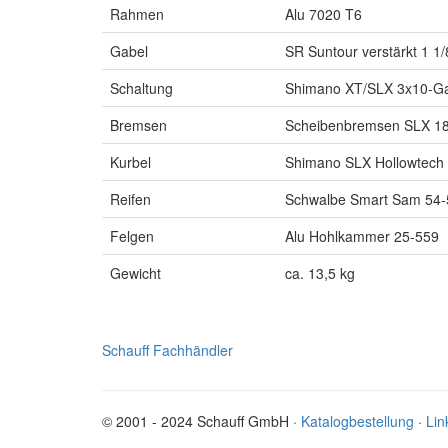
Rahmen
Alu 7020 T6
Gabel
SR Suntour verstärkt 1 1/
Schaltung
Shimano XT/SLX 3x10-G
Bremsen
Scheibenbremsen SLX 1
Kurbel
Shimano SLX Hollowtech 
Reifen
Schwalbe Smart Sam 54-
Felgen
Alu Hohlkammer 25-559
Gewicht
ca. 13,5 kg
Schauff Fachhändler
© 2001 - 2024 Schauff GmbH ·
Katalogbestellung
·
Lin