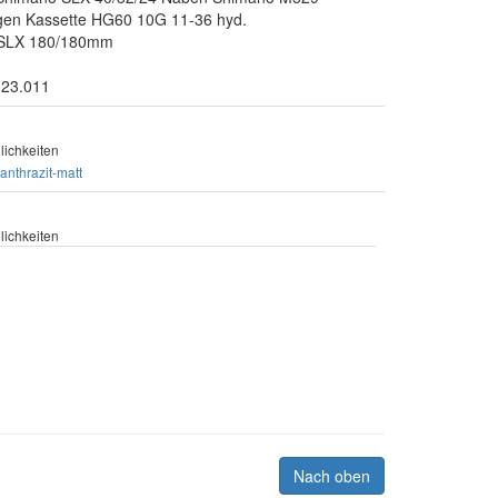
lgen Kassette HG60 10G 11-36 hyd.
 SLX 180/180mm
.23.011
ichkeiten
anthrazit-matt
ichkeiten
Nach oben