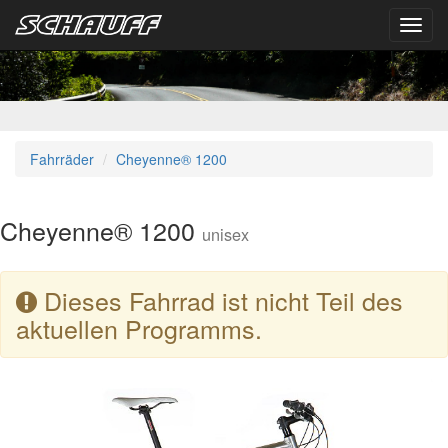
Toggl
navig
Fahrräder
Cheyenne® 1200
Cheyenne® 1200
unisex
Dieses Fahrrad ist nicht Teil des
aktuellen Programms.