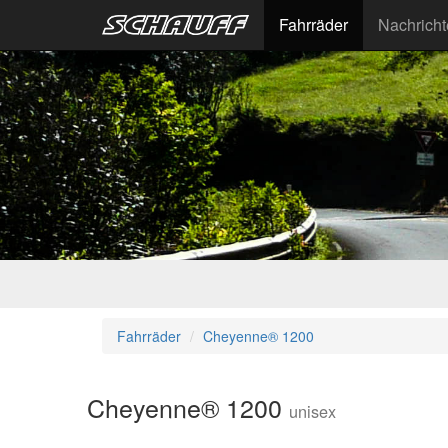
Fahrräder
Nachrich
Fahrräder
Cheyenne® 1200
Cheyenne® 1200
unisex